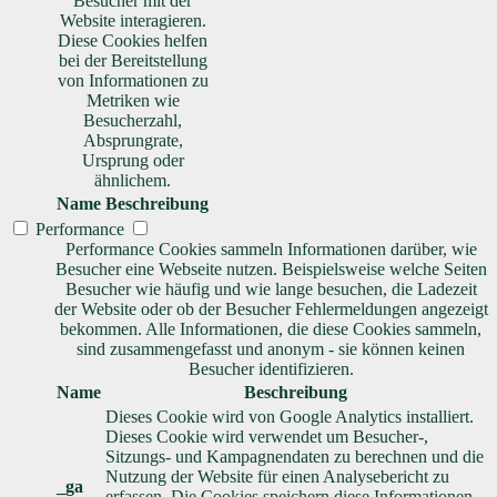
Besucher mit der
Website interagieren.
Diese Cookies helfen
bei der Bereitstellung
von Informationen zu
Metriken wie
Besucherzahl,
Absprungrate,
Ursprung oder
ähnlichem.
Name
Beschreibung
Performance
Performance Cookies sammeln Informationen darüber, wie
Besucher eine Webseite nutzen. Beispielsweise welche Seiten
Besucher wie häufig und wie lange besuchen, die Ladezeit
der Website oder ob der Besucher Fehlermeldungen angezeigt
bekommen. Alle Informationen, die diese Cookies sammeln,
sind zusammengefasst und anonym - sie können keinen
Besucher identifizieren.
Name
Beschreibung
Dieses Cookie wird von Google Analytics installiert.
Dieses Cookie wird verwendet um Besucher-,
Sitzungs- und Kampagnendaten zu berechnen und die
Nutzung der Website für einen Analysebericht zu
_ga
erfassen. Die Cookies speichern diese Informationen