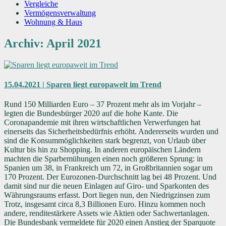
Vergleiche
Vermögensverwaltung
Wohnung & Haus
Archiv: April 2021
15.04.2021 | Sparen liegt europaweit im Trend
Rund 150 Milliarden Euro – 37 Prozent mehr als im Vorjahr –
legten die Bundesbürger 2020 auf die hohe Kante. Die
Coronapandemie mit ihren wirtschaftlichen Verwerfungen hat
einerseits das Sicherheitsbedürfnis erhöht. Andererseits wurden und
sind die Konsummöglichkeiten stark begrenzt, von Urlaub über
Kultur bis hin zu Shopping. In anderen europäischen Ländern
machten die Sparbemühungen einen noch größeren Sprung: in
Spanien um 38, in Frankreich um 72, in Großbritannien sogar um
170 Prozent. Der Eurozonen-Durchschnitt lag bei 48 Prozent. Und
damit sind nur die neuen Einlagen auf Giro- und Sparkonten des
Währungsraums erfasst. Dort liegen nun, den Niedrigzinsen zum
Trotz, insgesamt circa 8,3 Billionen Euro. Hinzu kommen noch
andere, renditestärkere Assets wie Aktien oder Sachwertanlagen.
Die Bundesbank vermeldete für 2020 einen Anstieg der Sparquote