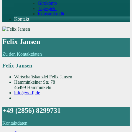
Girokonto
Tagesgeld
Konsumkredit
Kontakt
Felix Jansen
Zu den Kontaktdaten
Felix Jansen
Wirtschaftskanzlei Felix Jansen
Hamminkelner Str. 78
46499 Hamminkeln
info@wkfj.de
+49 (2856) 8299731
Kontaktdaten