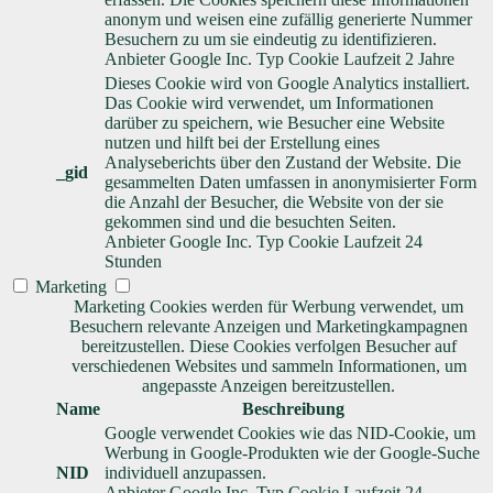
anonym und weisen eine zufällig generierte Nummer
Besuchern zu um sie eindeutig zu identifizieren.
Anbieter
Google Inc.
Typ
Cookie
Laufzeit
2 Jahre
Dieses Cookie wird von Google Analytics installiert.
Das Cookie wird verwendet, um Informationen
darüber zu speichern, wie Besucher eine Website
nutzen und hilft bei der Erstellung eines
Analyseberichts über den Zustand der Website. Die
_gid
gesammelten Daten umfassen in anonymisierter Form
die Anzahl der Besucher, die Website von der sie
gekommen sind und die besuchten Seiten.
Anbieter
Google Inc.
Typ
Cookie
Laufzeit
24
Stunden
Marketing
Marketing Cookies werden für Werbung verwendet, um
Besuchern relevante Anzeigen und Marketingkampagnen
bereitzustellen. Diese Cookies verfolgen Besucher auf
verschiedenen Websites und sammeln Informationen, um
angepasste Anzeigen bereitzustellen.
Name
Beschreibung
Google verwendet Cookies wie das NID-Cookie, um
Werbung in Google-Produkten wie der Google-Suche
NID
individuell anzupassen.
Anbieter
Google Inc.
Typ
Cookie
Laufzeit
24