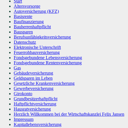
Start
Altersvorsorge
Autoversicherung (KFZ)
Basisrente
Baufinanzierung
Bauherrenhaftpflicht
Bausparen
Berufs­unfähigkeitsversicherung
Datenschutz
Elektronische Unterschrift
Feuerrohbauversicherung
Fondsgebundene Lebensversicherung
Fondsgebundene Rentenversicherung
Gas
Gebäudeversicherung
Geldsparen im Leben
Gesetzliche Krankenversicherung
Gewerbeversicherung
Girokonto
Grundbesitzerhaftpflicht
Haftpflichtversicherung
Hausratversicherung
Herzlich Willkommen bei der Wirtschaftskanzlei Felix Jansen
Impressum
Kapitallebensversicherung