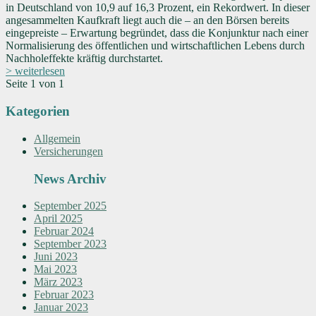
in Deutschland von 10,9 auf 16,3 Prozent, ein Rekordwert. In dieser
angesammelten Kaufkraft liegt auch die – an den Börsen bereits
eingepreiste – Erwartung begründet, dass die Konjunktur nach einer
Normalisierung des öffentlichen und wirtschaftlichen Lebens durch
Nachholeffekte kräftig durchstartet.
> weiterlesen
Seite 1 von 1
Kategorien
Allgemein
Versicherungen
News Archiv
September 2025
April 2025
Februar 2024
September 2023
Juni 2023
Mai 2023
März 2023
Februar 2023
Januar 2023