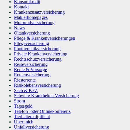
Konsumkredit
Kontakt
Krankenzusatzversicherung
Maklerhomepages
Motorradversicherung
News
Öltankversicherung
Pflege & Krankenversicherungen
Pflegeversicherung
Photovoltaikversicherung
Private Krankenversicherung
Rechtsschutzversicherung
Reiseversicherung
Rente & Vorsorge
Rentenversicherung
Riesterrente
Risikolebensversicherung
Sach & KFZ
Schwere Krankheiten Versicherung
Strom
Tagesgeld
Telefon- oder Onlinekonferenz
Tierhalterhaftpflicht
Über mich
Unfallversicherung