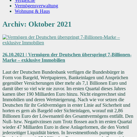
Vergleiche
Vermögensverwaltung
Wohnung & Haus
Archiv: Oktober 2021
26.10.2021 | Vermögen der Deutschen überspringt 7-Billionen-
Marke – exklusive Immobilien
Laut der Deutschen Bundesbank verfügen die Bundesbürger in
Form von Bargeld, Wertpapieren, Bankeinlagen und Ansprüchen
gegenüber Versicherungen über mehr als 7,1 Billionen Euro und
damit über so viel wie nie zuvor. Im ersten Quartal dieses Jahres
kamen über 190 Milliarden Euro hinzu. Nicht eingerechnet sind
Immobilien und deren Wertsteigerung. Nach wie vor setzen die
Deutschen für ihr Geldvermögen in erster Linie auf Sicherheit und
horten es gern als Bargeld oder Sichteinlagen, worauf mit 2,86
Billionen Euro der Löwenanteil des Gesamtvermögens entfällt. Den
Null- bzw. Negativzinsen zum Trotz flossen auch im ersten Quartal
wieder 47 Milliarden Euro in diese Anlageformen, die den Vorteil
jederzeitiger Liquidität bieten. In Investmentfonds pumpten die