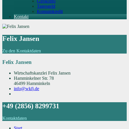
Girokonto
Tagesgeld
Konsumkredit
Kontakt
Felix Jansen
Zu den Kontaktdaten
Felix Jansen
Wirtschaftskanzlei Felix Jansen
Hamminkelner Str. 78
46499 Hamminkeln
info@wkfj.de
+49 (2856) 8299731
Kontaktdaten
Start