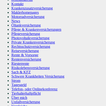
Kontakt
Krankenzusatzversicherung
Maklerhomepages
Motorradversicherung
News
Öltankversicherung
Pflege & Krankenversicherungen
Pflegeversicherung
Photovoltaikversicherung
Private Krankenversicherung
Rechtsschutzversicherung
Reiseversicherung
Rente & Vorsorge
Rentenversicherung
Riesterrente
Risikolebensversicherung
Sach & KFZ
Schwere Krankheiten Versicherung
Strom
Tagesgeld
Telefon- oder Onlinekonferenz
Tierhalterhaftpflicht
Über mich
Unfallversicherung