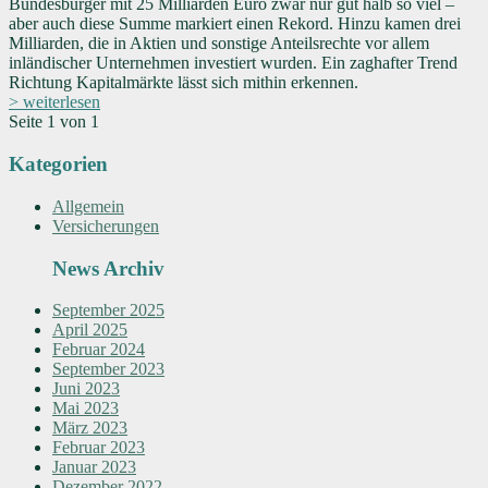
Bundesbürger mit 25 Milliarden Euro zwar nur gut halb so viel –
aber auch diese Summe markiert einen Rekord. Hinzu kamen drei
Milliarden, die in Aktien und sonstige Anteilsrechte vor allem
inländischer Unternehmen investiert wurden. Ein zaghafter Trend
Richtung Kapitalmärkte lässt sich mithin erkennen.
> weiterlesen
Seite 1 von 1
Kategorien
Allgemein
Versicherungen
News Archiv
September 2025
April 2025
Februar 2024
September 2023
Juni 2023
Mai 2023
März 2023
Februar 2023
Januar 2023
Dezember 2022