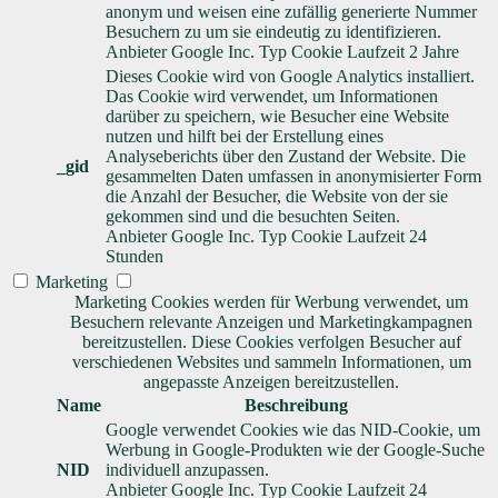
anonym und weisen eine zufällig generierte Nummer
Besuchern zu um sie eindeutig zu identifizieren.
Anbieter
Google Inc.
Typ
Cookie
Laufzeit
2 Jahre
Dieses Cookie wird von Google Analytics installiert.
Das Cookie wird verwendet, um Informationen
darüber zu speichern, wie Besucher eine Website
nutzen und hilft bei der Erstellung eines
Analyseberichts über den Zustand der Website. Die
_gid
gesammelten Daten umfassen in anonymisierter Form
die Anzahl der Besucher, die Website von der sie
gekommen sind und die besuchten Seiten.
Anbieter
Google Inc.
Typ
Cookie
Laufzeit
24
Stunden
Marketing
Marketing Cookies werden für Werbung verwendet, um
Besuchern relevante Anzeigen und Marketingkampagnen
bereitzustellen. Diese Cookies verfolgen Besucher auf
verschiedenen Websites und sammeln Informationen, um
angepasste Anzeigen bereitzustellen.
Name
Beschreibung
Google verwendet Cookies wie das NID-Cookie, um
Werbung in Google-Produkten wie der Google-Suche
NID
individuell anzupassen.
Anbieter
Google Inc.
Typ
Cookie
Laufzeit
24