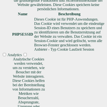
die grundlegende Funktionen und Sicherheitsmerkmale der
Website gewährleisten. Diese Cookies speichern keine
persönlichen Informationen.
Name
Beschreibung
Dieses Cookie ist für PHP-Anwendungen.
Das Cookie wird verwendet um die eindeutige
Session-ID eines Benutzers zu speichern und
zu identifizieren um die Benutzersitzung auf
PHPSESSID
der Website zu verwalten. Das Cookie ist ein
Session-Cookie und wird gelöscht, wenn alle
Browser-Fenster geschlossen werden.
Anbieter
-
Typ
Cookie
Laufzeit
Session
Analytics
Analytische Cookies
werden verwendet,
um zu verstehen, wie
Besucher mit der
Website interagieren.
Diese Cookies helfen
bei der Bereitstellung
von Informationen zu
Metriken wie
Besucherzahl,
Absprungrate,
Ursprung oder