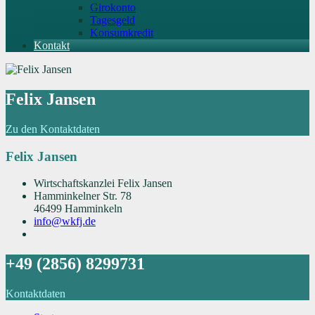
Girokonto
Tagesgeld
Konsumkredit
Kontakt
Felix Jansen
Zu den Kontaktdaten
Felix Jansen
Wirtschaftskanzlei Felix Jansen
Hamminkelner Str. 78
46499 Hamminkeln
info@wkfj.de
+49 (2856) 8299731
Kontaktdaten