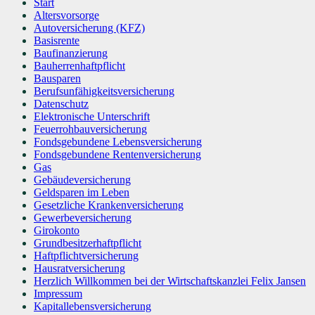
Start
Altersvorsorge
Autoversicherung (KFZ)
Basisrente
Baufinanzierung
Bauherrenhaftpflicht
Bausparen
Berufs­unfähigkeitsversicherung
Datenschutz
Elektronische Unterschrift
Feuerrohbauversicherung
Fondsgebundene Lebensversicherung
Fondsgebundene Rentenversicherung
Gas
Gebäudeversicherung
Geldsparen im Leben
Gesetzliche Krankenversicherung
Gewerbeversicherung
Girokonto
Grundbesitzerhaftpflicht
Haftpflichtversicherung
Hausratversicherung
Herzlich Willkommen bei der Wirtschaftskanzlei Felix Jansen
Impressum
Kapitallebensversicherung