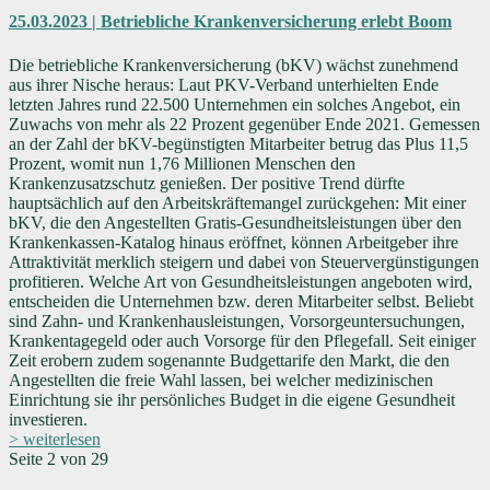
25.03.2023 | Betriebliche Krankenversicherung erlebt Boom
Die betriebliche Krankenversicherung (bKV) wächst zunehmend
aus ihrer Nische heraus: Laut PKV-Verband unterhielten Ende
letzten Jahres rund 22.500 Unternehmen ein solches Angebot, ein
Zuwachs von mehr als 22 Prozent gegenüber Ende 2021. Gemessen
an der Zahl der bKV-begünstigten Mitarbeiter betrug das Plus 11,5
Prozent, womit nun 1,76 Millionen Menschen den
Krankenzusatzschutz genießen. Der positive Trend dürfte
hauptsächlich auf den Arbeitskräftemangel zurückgehen: Mit einer
bKV, die den Angestellten Gratis-Gesundheitsleistungen über den
Krankenkassen-Katalog hinaus eröffnet, können Arbeitgeber ihre
Attraktivität merklich steigern und dabei von Steuervergünstigungen
profitieren. Welche Art von Gesundheitsleistungen angeboten wird,
entscheiden die Unternehmen bzw. deren Mitarbeiter selbst. Beliebt
sind Zahn- und Krankenhausleistungen, Vorsorgeuntersuchungen,
Krankentagegeld oder auch Vorsorge für den Pflegefall. Seit einiger
Zeit erobern zudem sogenannte Budgettarife den Markt, die den
Angestellten die freie Wahl lassen, bei welcher medizinischen
Einrichtung sie ihr persönliches Budget in die eigene Gesundheit
investieren.
> weiterlesen
Seite 2 von 29