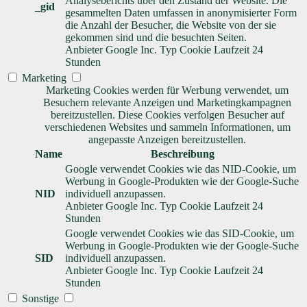
Analyseberichts über den Zustand der Website. Die
_gid
gesammelten Daten umfassen in anonymisierter Form
die Anzahl der Besucher, die Website von der sie
gekommen sind und die besuchten Seiten.
Anbieter
Google Inc.
Typ
Cookie
Laufzeit
24
Stunden
Marketing
Marketing Cookies werden für Werbung verwendet, um
Besuchern relevante Anzeigen und Marketingkampagnen
bereitzustellen. Diese Cookies verfolgen Besucher auf
verschiedenen Websites und sammeln Informationen, um
angepasste Anzeigen bereitzustellen.
Name
Beschreibung
Google verwendet Cookies wie das NID-Cookie, um
Werbung in Google-Produkten wie der Google-Suche
NID
individuell anzupassen.
Anbieter
Google Inc.
Typ
Cookie
Laufzeit
24
Stunden
Google verwendet Cookies wie das SID-Cookie, um
Werbung in Google-Produkten wie der Google-Suche
SID
individuell anzupassen.
Anbieter
Google Inc.
Typ
Cookie
Laufzeit
24
Stunden
Sonstige