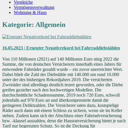
Vergleiche
Vermögensverwaltung
Wohnung & Haus
Kategorie: Allgemein
16.05.2023 | Erneuter Negativrekord bei Fahrraddiebstählen
Von 110 Millionen (2021) auf 140 Millionen Euro stieg 2022 die
Summe, die von deutschen Versicherern innerhalb eines Jahres für
entwendete Fahrräder gezahlt wurde – ein zuvor unerreichter Wert.
Dabei blieb die Zahl der Diebstähle mit 140.000 um rund 10.000
unter der des bisherigen Rekordjahres 2019. Die versicherten
Zweiräder sind allerdings deutlich teurer geworden, oder die Diebe
greifen gezielter nach den hochwertigen Modellen. Die
durchschnittliche Schadenssumme, 2019 noch 720 Euro, schwoll
jedenfalls auf 970 Euro an und überkompensierte damit die
geringeren Deliktzahlen. Die Versicherer raten dazu, kostspielige
Räder auch dann mit einem Schloss zu sichern, wenn sie im Keller
stehen. Zudem kann sich der Abschluss einer Fahrradversicherung
bzw. -klausel auszahlen, denn die Hausratversicherung bietet je nach
Tarif nur begrenzten Schutz. So ist die Deckung für