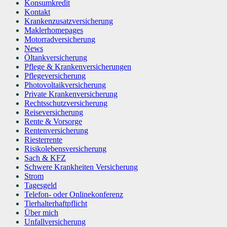
Konsumkredit
Kontakt
Krankenzusatzversicherung
Maklerhomepages
Motorradversicherung
News
Öltankversicherung
Pflege & Krankenversicherungen
Pflegeversicherung
Photovoltaikversicherung
Private Krankenversicherung
Rechtsschutzversicherung
Reiseversicherung
Rente & Vorsorge
Rentenversicherung
Riesterrente
Risikolebensversicherung
Sach & KFZ
Schwere Krankheiten Versicherung
Strom
Tagesgeld
Telefon- oder Onlinekonferenz
Tierhalterhaftpflicht
Über mich
Unfallversicherung