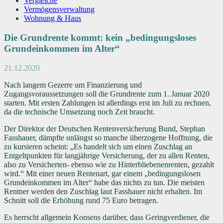
Vergleiche
Vermögensverwaltung
Wohnung & Haus
Die Grundrente kommt: kein „bedingungsloses
Grundeinkommen im Alter“
21.12.2020
Nach langem Gezerre um Finanzierung und
Zugangsvoraussetzungen soll die Grundrente zum 1. Januar 2020
starten. Mit ersten Zahlungen ist allerdings erst im Juli zu rechnen,
da die technische Umsetzung noch Zeit braucht.
Der Direktor der Deutschen Rentenversicherung Bund, Stephan
Fasshauer, dämpfte unlängst so manche überzogene Hoffnung, die
zu kursieren scheint: „Es handelt sich um einen Zuschlag an
Entgeltpunkten für langjährige Versicherung, der zu allen Renten,
also zu Versicherten- ebenso wie zu Hinterbliebenenrenten, gezahlt
wird.“ Mit einer neuen Rentenart, gar einem „bedingungslosen
Grundeinkommen im Alter“ habe das nichts zu tun. Die meisten
Rentner werden den Zuschlag laut Fasshauer nicht erhalten. Im
Schnitt soll die Erhöhung rund 75 Euro betragen.
Es herrscht allgemein Konsens darüber, dass Geringverdiener, die