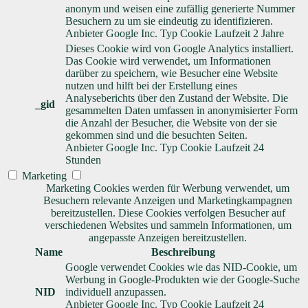
anonym und weisen eine zufällig generierte Nummer
Besuchern zu um sie eindeutig zu identifizieren.
Anbieter
Google Inc.
Typ
Cookie
Laufzeit
2 Jahre
Dieses Cookie wird von Google Analytics installiert.
Das Cookie wird verwendet, um Informationen
darüber zu speichern, wie Besucher eine Website
nutzen und hilft bei der Erstellung eines
Analyseberichts über den Zustand der Website. Die
_gid
gesammelten Daten umfassen in anonymisierter Form
die Anzahl der Besucher, die Website von der sie
gekommen sind und die besuchten Seiten.
Anbieter
Google Inc.
Typ
Cookie
Laufzeit
24
Stunden
Marketing
Marketing Cookies werden für Werbung verwendet, um
Besuchern relevante Anzeigen und Marketingkampagnen
bereitzustellen. Diese Cookies verfolgen Besucher auf
verschiedenen Websites und sammeln Informationen, um
angepasste Anzeigen bereitzustellen.
Name
Beschreibung
Google verwendet Cookies wie das NID-Cookie, um
Werbung in Google-Produkten wie der Google-Suche
NID
individuell anzupassen.
Anbieter
Google Inc.
Typ
Cookie
Laufzeit
24