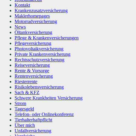
Kontakt
Krankenzusatzversicherung
Maklerhomepages
Motorradversicherung
News
Öltankversicherung
Pflege & Krankenversicherungen
Pflegeversicherung
Photovoltaikversicherung
Private Krankenversicherung
Rechtsschutzversicherung
Reiseversicherung
Rente & Vorsorge
Rentenversicherung
Riesterrente
Risikolebensversicherung
Sach & KFZ
Schwere Krankheiten Versicherung
Strom
Tagesgeld
Telefon- oder Onlinekonferenz
Tierhalterhaftpflicht
Über mich
Unfallversicherung