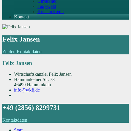
Girokonto
Tagesgeld
Konsumkredit
Kontakt
Felix Jansen
Zu den Kontaktdaten
Felix Jansen
Wirtschaftskanzlei Felix Jansen
Hamminkelner Str. 78
46499 Hamminkeln
info@wkfj.de
+49 (2856) 8299731
Kontaktdaten
Start