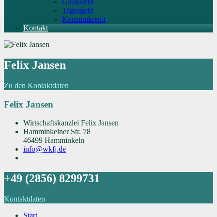
Girokonto
Tagesgeld
Konsumkredit
Kontakt
Felix Jansen
Zu den Kontaktdaten
Felix Jansen
Wirtschaftskanzlei Felix Jansen
Hamminkelner Str. 78
46499 Hamminkeln
info@wkfj.de
+49 (2856) 8299731
Kontaktdaten
Start