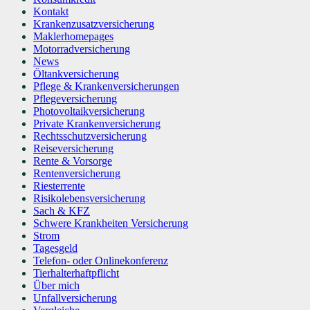
Kontakt
Krankenzusatzversicherung
Maklerhomepages
Motorradversicherung
News
Öltankversicherung
Pflege & Krankenversicherungen
Pflegeversicherung
Photovoltaikversicherung
Private Krankenversicherung
Rechtsschutzversicherung
Reiseversicherung
Rente & Vorsorge
Rentenversicherung
Riesterrente
Risikolebensversicherung
Sach & KFZ
Schwere Krankheiten Versicherung
Strom
Tagesgeld
Telefon- oder Onlinekonferenz
Tierhalterhaftpflicht
Über mich
Unfallversicherung