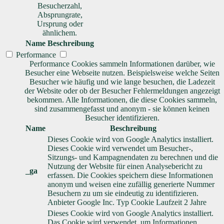
Besucherzahl,
Absprungrate,
Ursprung oder
ähnlichem.
Name
Beschreibung
Performance
Performance Cookies sammeln Informationen darüber, wie
Besucher eine Webseite nutzen. Beispielsweise welche Seiten
Besucher wie häufig und wie lange besuchen, die Ladezeit
der Website oder ob der Besucher Fehlermeldungen angezeigt
bekommen. Alle Informationen, die diese Cookies sammeln,
sind zusammengefasst und anonym - sie können keinen
Besucher identifizieren.
Name
Beschreibung
Dieses Cookie wird von Google Analytics installiert.
Dieses Cookie wird verwendet um Besucher-,
Sitzungs- und Kampagnendaten zu berechnen und die
Nutzung der Website für einen Analysebericht zu
_ga
erfassen. Die Cookies speichern diese Informationen
anonym und weisen eine zufällig generierte Nummer
Besuchern zu um sie eindeutig zu identifizieren.
Anbieter
Google Inc.
Typ
Cookie
Laufzeit
2 Jahre
Dieses Cookie wird von Google Analytics installiert.
Das Cookie wird verwendet, um Informationen