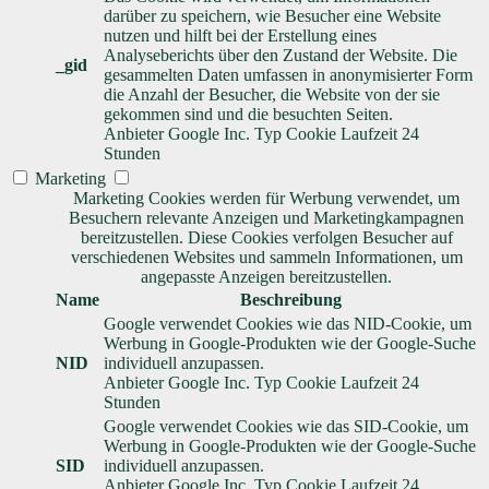
darüber zu speichern, wie Besucher eine Website
nutzen und hilft bei der Erstellung eines
Analyseberichts über den Zustand der Website. Die
_gid
gesammelten Daten umfassen in anonymisierter Form
die Anzahl der Besucher, die Website von der sie
gekommen sind und die besuchten Seiten.
Anbieter
Google Inc.
Typ
Cookie
Laufzeit
24
Stunden
Marketing
Marketing Cookies werden für Werbung verwendet, um
Besuchern relevante Anzeigen und Marketingkampagnen
bereitzustellen. Diese Cookies verfolgen Besucher auf
verschiedenen Websites und sammeln Informationen, um
angepasste Anzeigen bereitzustellen.
Name
Beschreibung
Google verwendet Cookies wie das NID-Cookie, um
Werbung in Google-Produkten wie der Google-Suche
NID
individuell anzupassen.
Anbieter
Google Inc.
Typ
Cookie
Laufzeit
24
Stunden
Google verwendet Cookies wie das SID-Cookie, um
Werbung in Google-Produkten wie der Google-Suche
SID
individuell anzupassen.
Anbieter
Google Inc.
Typ
Cookie
Laufzeit
24