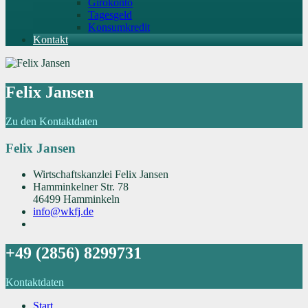
Girokonto
Tagesgeld
Konsumkredit
Kontakt
Felix Jansen
Zu den Kontaktdaten
Felix Jansen
Wirtschaftskanzlei Felix Jansen
Hamminkelner Str. 78
46499 Hamminkeln
info@wkfj.de
+49 (2856) 8299731
Kontaktdaten
Start