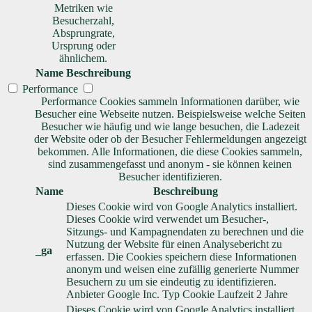
Metriken wie
Besucherzahl,
Absprungrate,
Ursprung oder
ähnlichem.
Name
Beschreibung
Performance
Performance Cookies sammeln Informationen darüber, wie
Besucher eine Webseite nutzen. Beispielsweise welche Seiten
Besucher wie häufig und wie lange besuchen, die Ladezeit
der Website oder ob der Besucher Fehlermeldungen angezeigt
bekommen. Alle Informationen, die diese Cookies sammeln,
sind zusammengefasst und anonym - sie können keinen
Besucher identifizieren.
Name
Beschreibung
Dieses Cookie wird von Google Analytics installiert.
Dieses Cookie wird verwendet um Besucher-,
Sitzungs- und Kampagnendaten zu berechnen und die
Nutzung der Website für einen Analysebericht zu
_ga
erfassen. Die Cookies speichern diese Informationen
anonym und weisen eine zufällig generierte Nummer
Besuchern zu um sie eindeutig zu identifizieren.
Anbieter
Google Inc.
Typ
Cookie
Laufzeit
2 Jahre
Dieses Cookie wird von Google Analytics installiert.