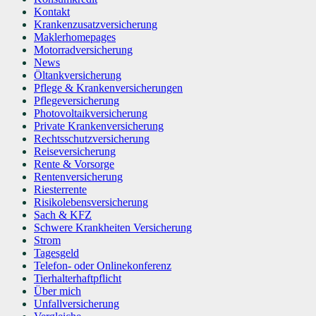
Kontakt
Krankenzusatzversicherung
Maklerhomepages
Motorradversicherung
News
Öltankversicherung
Pflege & Krankenversicherungen
Pflegeversicherung
Photovoltaikversicherung
Private Krankenversicherung
Rechtsschutzversicherung
Reiseversicherung
Rente & Vorsorge
Rentenversicherung
Riesterrente
Risikolebensversicherung
Sach & KFZ
Schwere Krankheiten Versicherung
Strom
Tagesgeld
Telefon- oder Onlinekonferenz
Tierhalterhaftpflicht
Über mich
Unfallversicherung