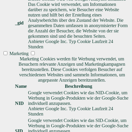
Das Cookie wird verwendet, um Informationen
darüber zu speichern, wie Besucher eine Website
nutzen und hilft bei der Erstellung eines
Analyseberichts über den Zustand der Website. Die
_gid
gesammelten Daten umfassen in anonymisierter Form
die Anzahl der Besucher, die Website von der sie
gekommen sind und die besuchten Seiten.
Anbieter
Google Inc.
Typ
Cookie
Laufzeit
24
Stunden
Marketing
Marketing Cookies werden für Werbung verwendet, um
Besuchern relevante Anzeigen und Marketingkampagnen
bereitzustellen. Diese Cookies verfolgen Besucher auf
verschiedenen Websites und sammeln Informationen, um
angepasste Anzeigen bereitzustellen.
Name
Beschreibung
Google verwendet Cookies wie das NID-Cookie, um
Werbung in Google-Produkten wie der Google-Suche
NID
individuell anzupassen.
Anbieter
Google Inc.
Typ
Cookie
Laufzeit
24
Stunden
Google verwendet Cookies wie das SID-Cookie, um
Werbung in Google-Produkten wie der Google-Suche
SID
individuell anzupassen.