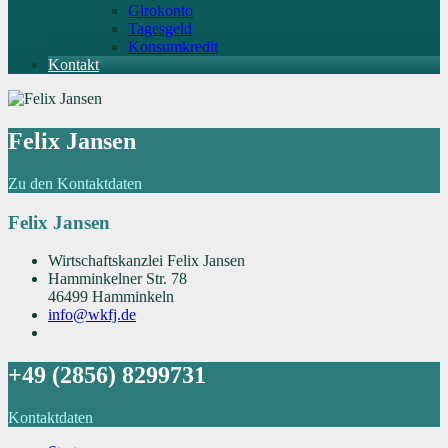
Girokonto
Tagesgeld
Konsumkredit
Kontakt
Felix Jansen
Zu den Kontaktdaten
Felix Jansen
Wirtschaftskanzlei Felix Jansen
Hamminkelner Str. 78
46499 Hamminkeln
info@wkfj.de
+49 (2856) 8299731
Kontaktdaten