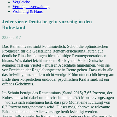
Vergleiche
Vermögensverwaltung
Wohnung & Haus
Jeder vierte Deutsche geht vorzeitig in den
Ruhestand
22.06.2017
Das Rentenniveau sinkt kontinuierlich. Schon die optimistischen
Prognosen für die Gesetzliche Rentenversicherung laufen auf
deutliche Einschränkungen für zukünftige Rentnergenerationen
hinaus. Was dabei leicht aus dem Blick gerät: Viele Deutsche –
genauer: fast ein Viertel – müssen Abschläge hinnehmen, weil sie
vor Erreichen der Regelaltersgrenze in Rente gehen. Dass nicht alle
das freiwillig tun, sondern nicht wenige Frührentner schlichtweg am
Ende ihrer körperlichen und/oder psychischen Kräfte sind, ist ein
offenes Geheimnis.
Im Schnitt beträgt das Rentenminus (Stand 2015) 7,65 Prozent, der
Ruhestand wird dabei um durchschnittlich 25,5 Monate vorgezogen
– woraus sich entnehmen lässt, dass pro Monat eine Kürzung von
0,3 Prozent vorgenommen wird. Dieser möglicherweise relevante
Faktor sollte bei der Altersvorsorge berücksichtigt werden.
Andernfalls könnte die Rentenlücke am Ende noch größer ausfallen