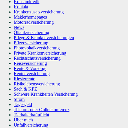
Konsumkredit
Kontakt
Krankenzusatzversicherung
Maklerhomepages
Motorradversicherung
News
Öltankversicherung
Pflege & Krankenversicherungen
Pflegeversicherung
Photovoltaikversicherung
Private Krankenversicherung
Rechtsschutzversicherung
Reiseversicherung
Rente & Vorsorge
Rentenversicherung
Riesterrente
Risikolebensversicherung
Sach & KFZ
Schwere Krankheiten Versicherung
Strom
Tagesgeld
Telefon- oder Onlinekonferenz
Tierhalterhaftpflicht
Über mich
Unfallversicherung