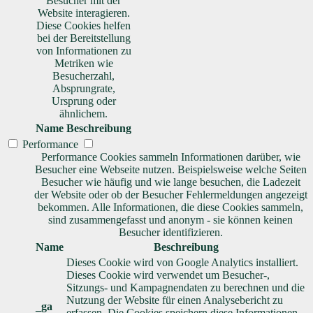
Besucher mit der
Website interagieren.
Diese Cookies helfen
bei der Bereitstellung
von Informationen zu
Metriken wie
Besucherzahl,
Absprungrate,
Ursprung oder
ähnlichem.
Name
Beschreibung
Performance
Performance Cookies sammeln Informationen darüber, wie
Besucher eine Webseite nutzen. Beispielsweise welche Seiten
Besucher wie häufig und wie lange besuchen, die Ladezeit
der Website oder ob der Besucher Fehlermeldungen angezeigt
bekommen. Alle Informationen, die diese Cookies sammeln,
sind zusammengefasst und anonym - sie können keinen
Besucher identifizieren.
Name
Beschreibung
Dieses Cookie wird von Google Analytics installiert.
Dieses Cookie wird verwendet um Besucher-,
Sitzungs- und Kampagnendaten zu berechnen und die
Nutzung der Website für einen Analysebericht zu
_ga
erfassen. Die Cookies speichern diese Informationen