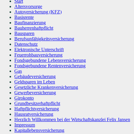
Start
Altersvorsorge
Autoversicherung (KFZ)
Basisrente
Baufinanzierung
Bauherrenhaftpflicht
Bausparen
Berufs­unfähigkeitsversicherung
Datenschutz
Elektronische Unterschrift
Feuerrohbauversicherung
Fondsgebundene Lebensversicherung
Fondsgebundene Rentenversicherung
Gas
Gebäudeversicherung
Geldsparen im Leben
Gesetzliche Krankenversicherung
Gewerbeversicherung
Girokonto
Grundbesitzerhaftpflicht
Haftpflichtversicherung
Hausratversicherung
Herzlich Willkommen bei der Wirtschaftskanzlei Felix Jansen
Impressum
Kapitallebensversicherung