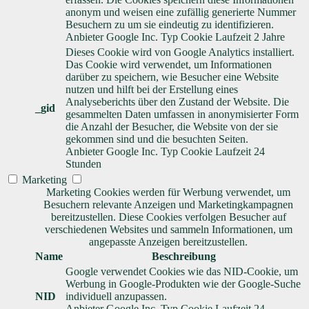
anonym und weisen eine zufällig generierte Nummer
Besuchern zu um sie eindeutig zu identifizieren.
Anbieter
Google Inc.
Typ
Cookie
Laufzeit
2 Jahre
Dieses Cookie wird von Google Analytics installiert.
Das Cookie wird verwendet, um Informationen
darüber zu speichern, wie Besucher eine Website
nutzen und hilft bei der Erstellung eines
Analyseberichts über den Zustand der Website. Die
_gid
gesammelten Daten umfassen in anonymisierter Form
die Anzahl der Besucher, die Website von der sie
gekommen sind und die besuchten Seiten.
Anbieter
Google Inc.
Typ
Cookie
Laufzeit
24
Stunden
Marketing
Marketing Cookies werden für Werbung verwendet, um
Besuchern relevante Anzeigen und Marketingkampagnen
bereitzustellen. Diese Cookies verfolgen Besucher auf
verschiedenen Websites und sammeln Informationen, um
angepasste Anzeigen bereitzustellen.
Name
Beschreibung
Google verwendet Cookies wie das NID-Cookie, um
Werbung in Google-Produkten wie der Google-Suche
NID
individuell anzupassen.
Anbieter
Google Inc.
Typ
Cookie
Laufzeit
24