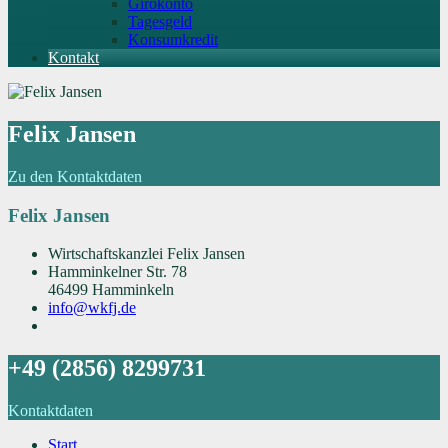
Girokonto
Tagesgeld
Konsumkredit
Kontakt
Felix Jansen
Zu den Kontaktdaten
Felix Jansen
Wirtschaftskanzlei Felix Jansen
Hamminkelner Str. 78
46499 Hamminkeln
info@wkfj.de
+49 (2856) 8299731
Kontaktdaten
Start