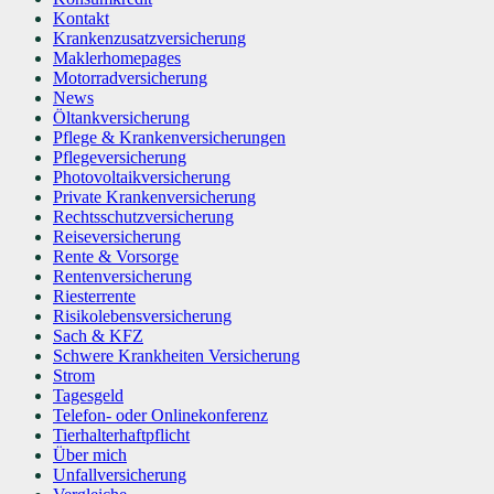
Kontakt
Krankenzusatzversicherung
Maklerhomepages
Motorradversicherung
News
Öltankversicherung
Pflege & Krankenversicherungen
Pflegeversicherung
Photovoltaikversicherung
Private Krankenversicherung
Rechtsschutzversicherung
Reiseversicherung
Rente & Vorsorge
Rentenversicherung
Riesterrente
Risikolebensversicherung
Sach & KFZ
Schwere Krankheiten Versicherung
Strom
Tagesgeld
Telefon- oder Onlinekonferenz
Tierhalterhaftpflicht
Über mich
Unfallversicherung