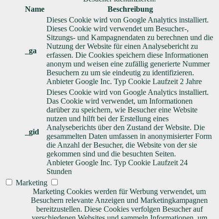
Name
Beschreibung
Dieses Cookie wird von Google Analytics installiert.
Dieses Cookie wird verwendet um Besucher-,
Sitzungs- und Kampagnendaten zu berechnen und die
Nutzung der Website für einen Analysebericht zu
_ga
erfassen. Die Cookies speichern diese Informationen
anonym und weisen eine zufällig generierte Nummer
Besuchern zu um sie eindeutig zu identifizieren.
Anbieter
Google Inc.
Typ
Cookie
Laufzeit
2 Jahre
Dieses Cookie wird von Google Analytics installiert.
Das Cookie wird verwendet, um Informationen
darüber zu speichern, wie Besucher eine Website
nutzen und hilft bei der Erstellung eines
Analyseberichts über den Zustand der Website. Die
_gid
gesammelten Daten umfassen in anonymisierter Form
die Anzahl der Besucher, die Website von der sie
gekommen sind und die besuchten Seiten.
Anbieter
Google Inc.
Typ
Cookie
Laufzeit
24
Stunden
Marketing
Marketing Cookies werden für Werbung verwendet, um
Besuchern relevante Anzeigen und Marketingkampagnen
bereitzustellen. Diese Cookies verfolgen Besucher auf
verschiedenen Websites und sammeln Informationen, um