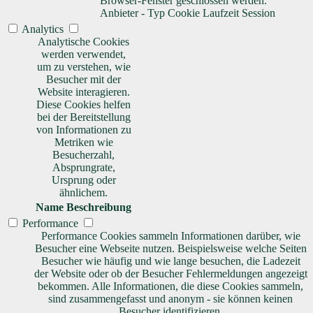
Browser-Fenster geschlossen werden.
Anbieter
-
Typ
Cookie
Laufzeit
Session
Analytics
Analytische Cookies
werden verwendet,
um zu verstehen, wie
Besucher mit der
Website interagieren.
Diese Cookies helfen
bei der Bereitstellung
von Informationen zu
Metriken wie
Besucherzahl,
Absprungrate,
Ursprung oder
ähnlichem.
Name
Beschreibung
Performance
Performance Cookies sammeln Informationen darüber, wie
Besucher eine Webseite nutzen. Beispielsweise welche Seiten
Besucher wie häufig und wie lange besuchen, die Ladezeit
der Website oder ob der Besucher Fehlermeldungen angezeigt
bekommen. Alle Informationen, die diese Cookies sammeln,
sind zusammengefasst und anonym - sie können keinen
Besucher identifizieren.