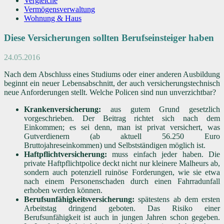
Vergleiche
Vermögensverwaltung
Wohnung & Haus
Diese Versicherungen sollten Berufseinsteiger haben
24.05.2016
Nach dem Abschluss eines Studiums oder einer anderen Ausbildung
beginnt ein neuer Lebensabschnitt, der auch versicherungstechnisch
neue Anforderungen stellt. Welche Policen sind nun unverzichtbar?
Krankenversicherung:
aus gutem Grund gesetzlich
vorgeschrieben. Der Beitrag richtet sich nach dem
Einkommen; es sei denn, man ist privat versichert, was
Gutverdienern (ab aktuell 56.250 Euro
Bruttojahreseinkommen) und Selbstständigen möglich ist.
Haftpflichtversicherung:
muss einfach jeder haben. Die
private Haftpflichtpolice deckt nicht nur kleinere Malheurs ab,
sondern auch potenziell ruinöse Forderungen, wie sie etwa
nach einem Personenschaden durch einen Fahrradunfall
erhoben werden können.
Berufsunfähigkeitsversicherung:
spätestens ab dem ersten
Arbeitstag dringend geboten. Das Risiko einer
Berufsunfähigkeit ist auch in jungen Jahren schon gegeben.