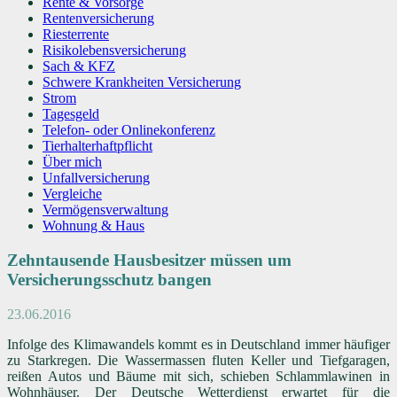
Rente & Vorsorge
Rentenversicherung
Riesterrente
Risikolebensversicherung
Sach & KFZ
Schwere Krankheiten Versicherung
Strom
Tagesgeld
Telefon- oder Onlinekonferenz
Tierhalterhaftpflicht
Über mich
Unfallversicherung
Vergleiche
Vermögensverwaltung
Wohnung & Haus
Zehntausende Hausbesitzer müssen um
Versicherungsschutz bangen
23.06.2016
Infolge des Klimawandels kommt es in Deutschland immer häufiger
zu Starkregen. Die Wassermassen fluten Keller und Tiefgaragen,
reißen Autos und Bäume mit sich, schieben Schlammlawinen in
Wohnhäuser. Der Deutsche Wetterdienst erwartet für die