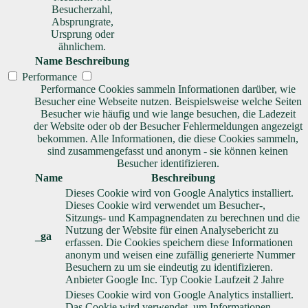
Besucherzahl,
Absprungrate,
Ursprung oder
ähnlichem.
Name
Beschreibung
Performance
Performance Cookies sammeln Informationen darüber, wie
Besucher eine Webseite nutzen. Beispielsweise welche Seiten
Besucher wie häufig und wie lange besuchen, die Ladezeit
der Website oder ob der Besucher Fehlermeldungen angezeigt
bekommen. Alle Informationen, die diese Cookies sammeln,
sind zusammengefasst und anonym - sie können keinen
Besucher identifizieren.
Name
Beschreibung
Dieses Cookie wird von Google Analytics installiert.
Dieses Cookie wird verwendet um Besucher-,
Sitzungs- und Kampagnendaten zu berechnen und die
Nutzung der Website für einen Analysebericht zu
_ga
erfassen. Die Cookies speichern diese Informationen
anonym und weisen eine zufällig generierte Nummer
Besuchern zu um sie eindeutig zu identifizieren.
Anbieter
Google Inc.
Typ
Cookie
Laufzeit
2 Jahre
Dieses Cookie wird von Google Analytics installiert.
Das Cookie wird verwendet, um Informationen