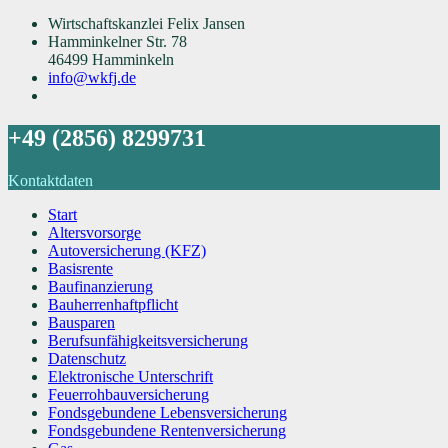
Wirtschaftskanzlei Felix Jansen
Hamminkelner Str. 78
46499 Hamminkeln
info@wkfj.de
+49 (2856) 8299731
Kontaktdaten
Start
Altersvorsorge
Autoversicherung (KFZ)
Basisrente
Baufinanzierung
Bauherrenhaftpflicht
Bausparen
Berufs­unfähigkeitsversicherung
Datenschutz
Elektronische Unterschrift
Feuerrohbauversicherung
Fondsgebundene Lebensversicherung
Fondsgebundene Rentenversicherung