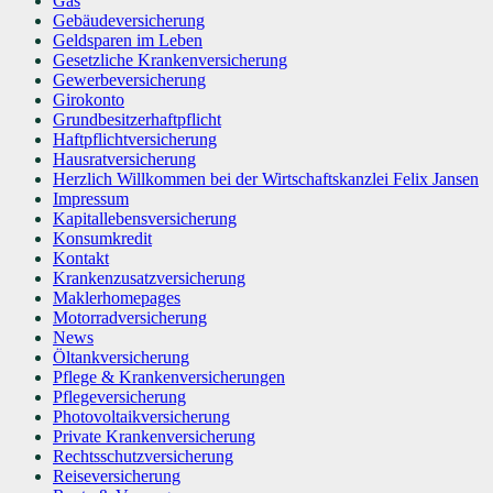
Gas
Gebäudeversicherung
Geldsparen im Leben
Gesetzliche Krankenversicherung
Gewerbeversicherung
Girokonto
Grundbesitzerhaftpflicht
Haftpflichtversicherung
Hausratversicherung
Herzlich Willkommen bei der Wirtschaftskanzlei Felix Jansen
Impressum
Kapitallebensversicherung
Konsumkredit
Kontakt
Krankenzusatzversicherung
Maklerhomepages
Motorradversicherung
News
Öltankversicherung
Pflege & Krankenversicherungen
Pflegeversicherung
Photovoltaikversicherung
Private Krankenversicherung
Rechtsschutzversicherung
Reiseversicherung