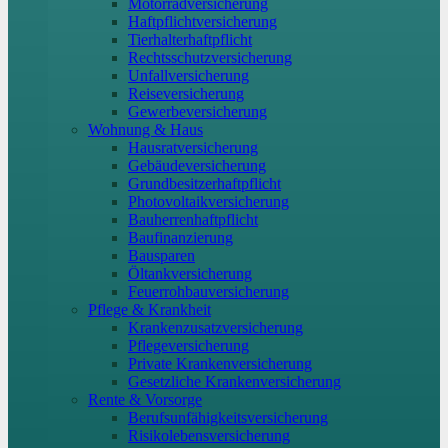
Motorradversicherung
Haftpflichtversicherung
Tierhalterhaftpflicht
Rechtsschutzversicherung
Unfallversicherung
Reiseversicherung
Gewerbeversicherung
Wohnung & Haus
Hausratversicherung
Gebäudeversicherung
Grundbesitzerhaftpflicht
Photovoltaikversicherung
Bauherrenhaftpflicht
Baufinanzierung
Bausparen
Öltankversicherung
Feuerrohbauversicherung
Pflege & Krankheit
Krankenzusatzversicherung
Pflegeversicherung
Private Krankenversicherung
Gesetzliche Krankenversicherung
Rente & Vorsorge
Berufs­unfähigkeitsversicherung
Risikolebensversicherung