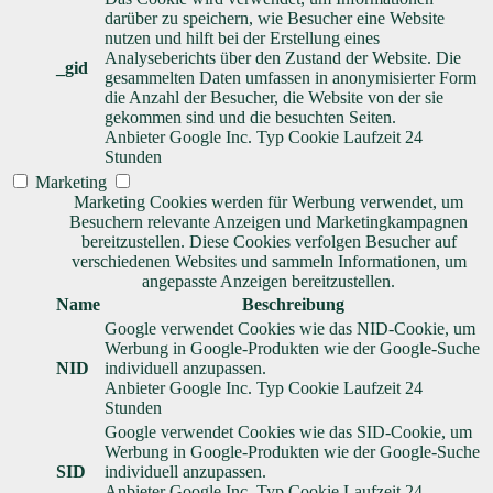
darüber zu speichern, wie Besucher eine Website
nutzen und hilft bei der Erstellung eines
Analyseberichts über den Zustand der Website. Die
_gid
gesammelten Daten umfassen in anonymisierter Form
die Anzahl der Besucher, die Website von der sie
gekommen sind und die besuchten Seiten.
Anbieter
Google Inc.
Typ
Cookie
Laufzeit
24
Stunden
Marketing
Marketing Cookies werden für Werbung verwendet, um
Besuchern relevante Anzeigen und Marketingkampagnen
bereitzustellen. Diese Cookies verfolgen Besucher auf
verschiedenen Websites und sammeln Informationen, um
angepasste Anzeigen bereitzustellen.
Name
Beschreibung
Google verwendet Cookies wie das NID-Cookie, um
Werbung in Google-Produkten wie der Google-Suche
NID
individuell anzupassen.
Anbieter
Google Inc.
Typ
Cookie
Laufzeit
24
Stunden
Google verwendet Cookies wie das SID-Cookie, um
Werbung in Google-Produkten wie der Google-Suche
SID
individuell anzupassen.
Anbieter
Google Inc.
Typ
Cookie
Laufzeit
24