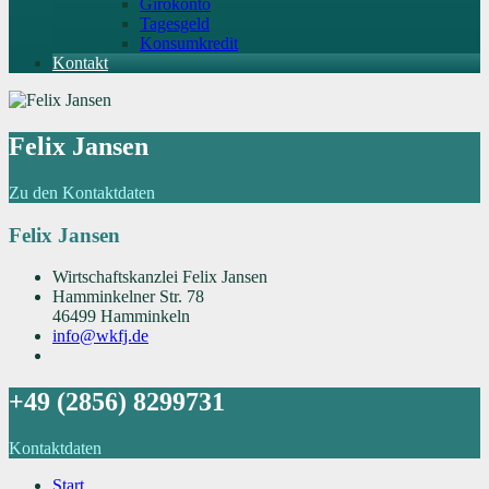
Girokonto
Tagesgeld
Konsumkredit
Kontakt
Felix Jansen
Zu den Kontaktdaten
Felix Jansen
Wirtschaftskanzlei Felix Jansen
Hamminkelner Str. 78
46499 Hamminkeln
info@wkfj.de
+49 (2856) 8299731
Kontaktdaten
Start