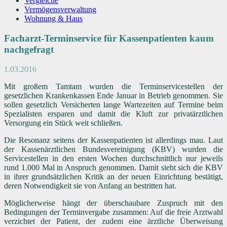
Vergleiche
Vermögensverwaltung
Wohnung & Haus
Facharzt-Terminservice für Kassenpatienten kaum
nachgefragt
1.03.2016
Mit großem Tamtam wurden die Terminservicestellen der
gesetzlichen Krankenkassen Ende Januar in Betrieb genommen. Sie
sollen gesetzlich Versicherten lange Wartezeiten auf Termine beim
Spezialisten ersparen und damit die Kluft zur privatärztlichen
Versorgung ein Stück weit schließen.
Die Resonanz seitens der Kassenpatienten ist allerdings mau. Laut
der Kassenärztlichen Bundesvereinigung (KBV) wurden die
Servicestellen in den ersten Wochen durchschnittlich nur jeweils
rund 1.000 Mal in Anspruch genommen. Damit sieht sich die KBV
in ihrer grundsätzlichen Kritik an der neuen Einrichtung bestätigt,
deren Notwendigkeit sie von Anfang an bestritten hat.
Möglicherweise hängt der überschaubare Zuspruch mit den
Bedingungen der Terminvergabe zusammen: Auf die freie Arztwahl
verzichtet der Patient, der zudem eine ärztliche Überweisung