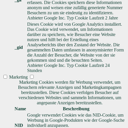
erfassen. Die Cookies speichern diese Informationen
anonym und weisen eine zufällig generierte Nummer
Besuchern zu um sie eindeutig zu identifizieren.
Anbieter
Google Inc.
Typ
Cookie
Laufzeit
2 Jahre
Dieses Cookie wird von Google Analytics installiert.
Das Cookie wird verwendet, um Informationen
darüber zu speichern, wie Besucher eine Website
nutzen und hilft bei der Erstellung eines
Analyseberichts über den Zustand der Website. Die
_gid
gesammelten Daten umfassen in anonymisierter Form
die Anzahl der Besucher, die Website von der sie
gekommen sind und die besuchten Seiten.
Anbieter
Google Inc.
Typ
Cookie
Laufzeit
24
Stunden
Marketing
Marketing Cookies werden für Werbung verwendet, um
Besuchern relevante Anzeigen und Marketingkampagnen
bereitzustellen. Diese Cookies verfolgen Besucher auf
verschiedenen Websites und sammeln Informationen, um
angepasste Anzeigen bereitzustellen.
Name
Beschreibung
Google verwendet Cookies wie das NID-Cookie, um
Werbung in Google-Produkten wie der Google-Suche
NID
individuell anzupassen.