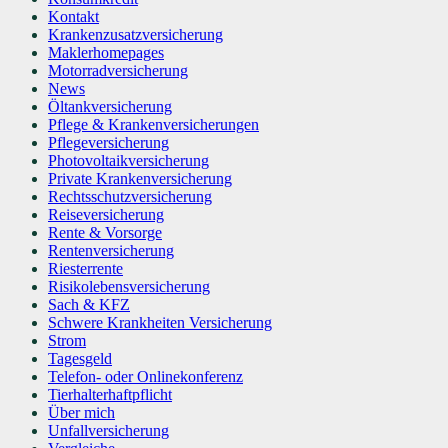
Kontakt
Krankenzusatzversicherung
Maklerhomepages
Motorradversicherung
News
Öltankversicherung
Pflege & Krankenversicherungen
Pflegeversicherung
Photovoltaikversicherung
Private Krankenversicherung
Rechtsschutzversicherung
Reiseversicherung
Rente & Vorsorge
Rentenversicherung
Riesterrente
Risikolebensversicherung
Sach & KFZ
Schwere Krankheiten Versicherung
Strom
Tagesgeld
Telefon- oder Onlinekonferenz
Tierhalterhaftpflicht
Über mich
Unfallversicherung