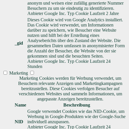
anonym und weisen eine zufällig generierte Nummer
Besuchern zu um sie eindeutig zu identifizieren.
Anbieter
Google Inc.
Typ
Cookie
Laufzeit
2 Jahre
Dieses Cookie wird von Google Analytics installiert.
Das Cookie wird verwendet, um Informationen
darüber zu speichern, wie Besucher eine Website
nutzen und hilft bei der Erstellung eines
Analyseberichts über den Zustand der Website. Die
_gid
gesammelten Daten umfassen in anonymisierter Form
die Anzahl der Besucher, die Website von der sie
gekommen sind und die besuchten Seiten.
Anbieter
Google Inc.
Typ
Cookie
Laufzeit
24
Stunden
Marketing
Marketing Cookies werden für Werbung verwendet, um
Besuchern relevante Anzeigen und Marketingkampagnen
bereitzustellen. Diese Cookies verfolgen Besucher auf
verschiedenen Websites und sammeln Informationen, um
angepasste Anzeigen bereitzustellen.
Name
Beschreibung
Google verwendet Cookies wie das NID-Cookie, um
Werbung in Google-Produkten wie der Google-Suche
NID
individuell anzupassen.
Anbieter
Google Inc.
Typ
Cookie
Laufzeit
24