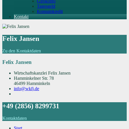
Girokonto
Tagesgeld
Konsumkredit
Kontakt
Felix Jansen
Zu den Kontaktdaten
Felix Jansen
Wirtschaftskanzlei Felix Jansen
Hamminkelner Str. 78
46499 Hamminkeln
info@wkfj.de
+49 (2856) 8299731
Kontaktdaten
Start