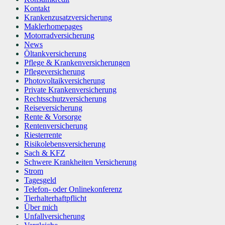
Kontakt
Krankenzusatzversicherung
Maklerhomepages
Motorradversicherung
News
Öltankversicherung
Pflege & Krankenversicherungen
Pflegeversicherung
Photovoltaikversicherung
Private Krankenversicherung
Rechtsschutzversicherung
Reiseversicherung
Rente & Vorsorge
Rentenversicherung
Riesterrente
Risikolebensversicherung
Sach & KFZ
Schwere Krankheiten Versicherung
Strom
Tagesgeld
Telefon- oder Onlinekonferenz
Tierhalterhaftpflicht
Über mich
Unfallversicherung